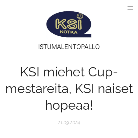
ISTUMALENTOPALLO
KSI miehet Cup-
mestareita, KSI naiset
hopeaa!
21.09.2024