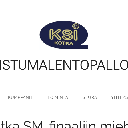
ISTUMALENTOPALL
KUMPPANIT
TOIMINTA
SEURA
YHTEYS
tka SM-finaaliin mieh