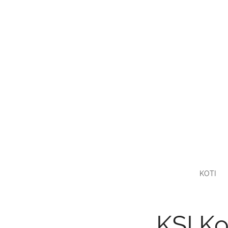
KOTI
KSI Ko