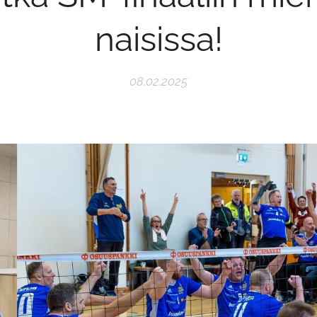
naisissa!
08.02.2025