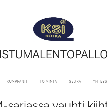
ISTUMALENTOPALL
KUMPPANIT
TOIMINTA
SEURA
YHTEYS
-sarjassa vauhti kiih