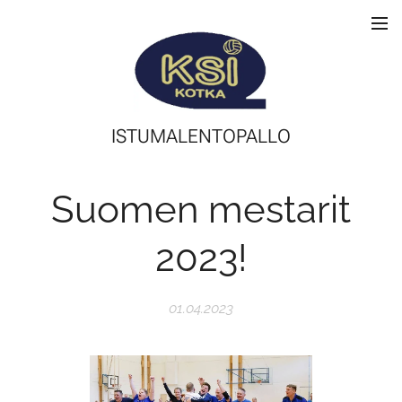
ISTUMALENTOPALLO
Suomen mestarit
2023!
01.04.2023